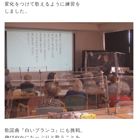
変化をつけて歌えるように練習を
しました。
歌謡曲『白いブランコ』にも挑戦。
伸びやかにたっぷりと歌うことを