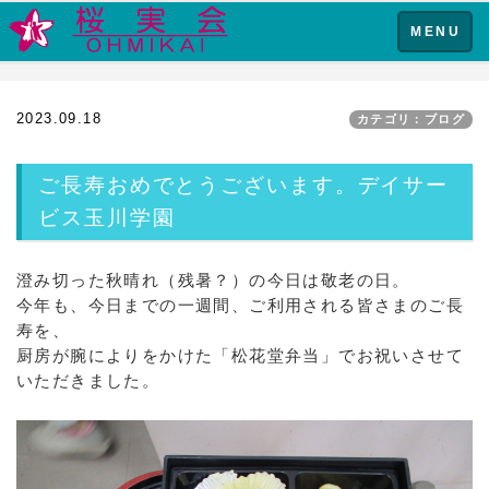
Toggle
MENU
navigation
2023.09.18
カテゴリ：ブログ
ご長寿おめでとうございます。デイサー
ビス玉川学園
澄み切った秋晴れ（残暑？）の今日は敬老の日。
今年も、今日までの一週間、ご利用される皆さまのご長
寿を、
厨房が腕によりをかけた「松花堂弁当」でお祝いさせて
いただきました。