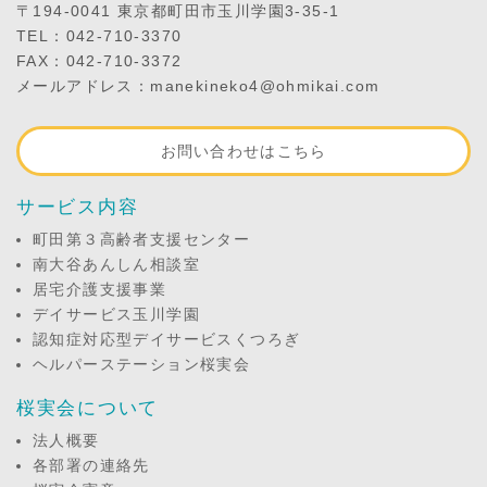
〒194-0041 東京都町田市玉川学園3-35-1
TEL：042-710-3370
FAX：042-710-3372
メールアドレス：manekineko4@ohmikai.com
お問い合わせはこちら
サービス内容
町田第３高齢者支援センター
南大谷あんしん相談室
居宅介護支援事業
デイサービス玉川学園
認知症対応型デイサービスくつろぎ
ヘルパーステーション桜実会
桜実会について
法人概要
各部署の連絡先